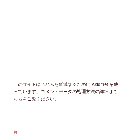
このサイトはスパムを低減するために Akismet を使
っています。
コメントデータの処理方法の詳細はこ
ちらをご覧ください
。
投
前
前