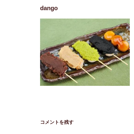
dango
コメントを残す