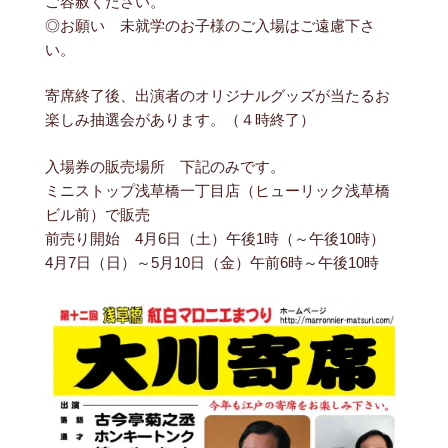
ご容赦ください。
◎お願い 未就学のお子様のご入場はご遠慮下さ
い。
寄席終了後、出演者のオリジナルグッズが当たるお
楽しみ抽選会があります。（４時終了）
入場券の販売場所 下記のみです。
ミニストップ浅草橋一丁目店（ヒューリック浅草橋
ビル前）で販売
前売り開始 4月6日（土）午後1時（～午後10時）
4月7日（日）～5月10日（金）午前6時～午後10時