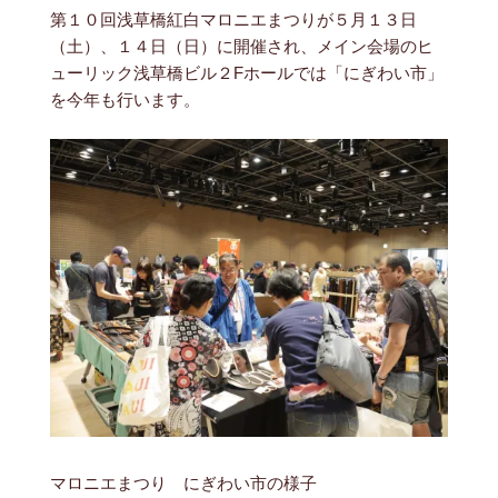
第１０回浅草橋紅白マロニエまつりが５月１３日
（土）、１４日（日）に開催され、メイン会場のヒ
ューリック浅草橋ビル２Fホールでは「にぎわい市」
を今年も行います。
マロニエまつり にぎわい市の様子