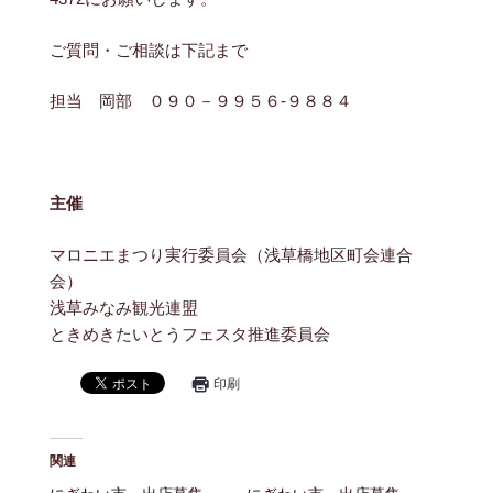
ご質問・ご相談は下記まで
担当 岡部 ０９０－９９５６-９８８４
主催
マロニエまつり実行委員会（浅草橋地区町会連合
会）
浅草みなみ観光連盟
ときめきたいとうフェスタ推進委員会
印刷
関連