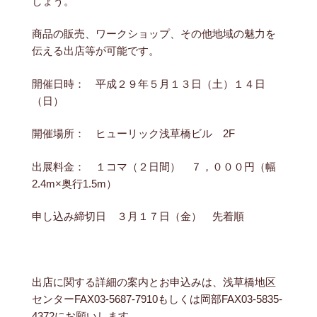
しょう。
商品の販売、ワークショップ、その他地域の魅力を
伝える出店等が可能です。
開催日時： 平成２９年５月１３日（土）１４日
（日）
開催場所： ヒューリック浅草橋ビル 2F
出展料金： １コマ（２日間） ７，０００円（幅
2.4m×奥行1.5m）
申し込み締切日 ３月１７日（金） 先着順
出店に関する詳細の案内とお申込みは、浅草橋地区
センターFAX03-5687-7910もしくは岡部FAX03-5835-
4372にお願いします。