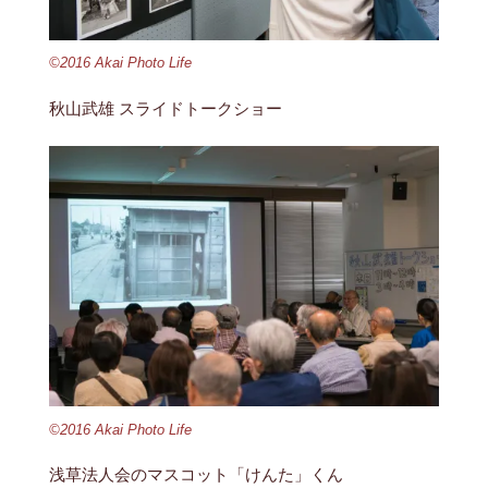
©2016 Akai Photo Life
秋山武雄 スライドトークショー
©2016 Akai Photo Life
浅草法人会のマスコット「けんた」くん