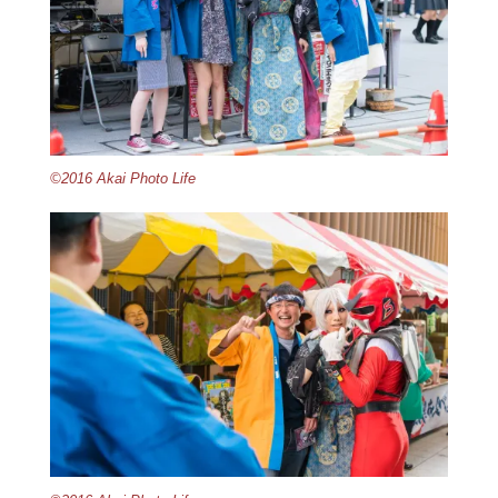
©2016 Akai Photo Life