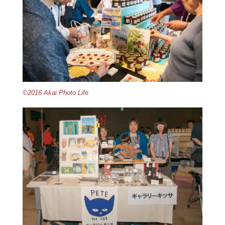
©2016 Akai Photo Life