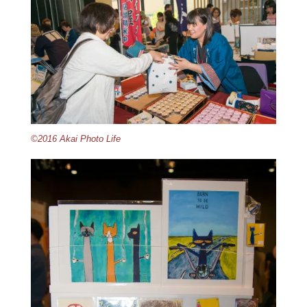
©2016 Akai Photo Life