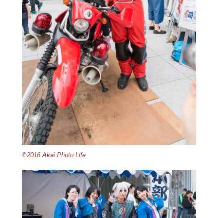
©2016 Akai Photo Life