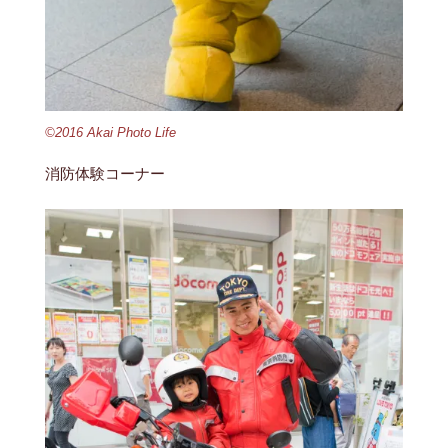
©2016 Akai Photo Life
消防体験コーナー