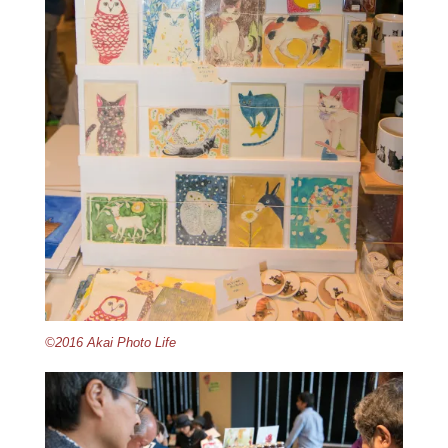
©2016 Akai Photo Life