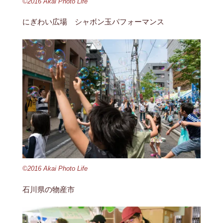
©2016 Akai Photo Life
にぎわい広場 シャボン玉パフォーマンス
©2016 Akai Photo Life
石川県の物産市