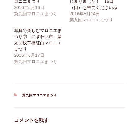
ロニエまつり
じまりました！ 15日
2016年5月16日
（日）も来てくださいね
第九回マロニエまつり
2016年5月14日
第九回マロニエまつり
写真で楽しむマロニエま
つり② にぎわい市 第
九回浅草橋紅白マロニエ
まつり
2016年5月17日
第九回マロニエまつり
カ
第九回マロニエまつり
テ
ゴ
リ
ー
コメントを残す