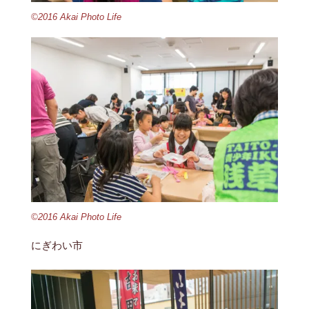
©2016 Akai Photo Life
©2016 Akai Photo Life
にぎわい市