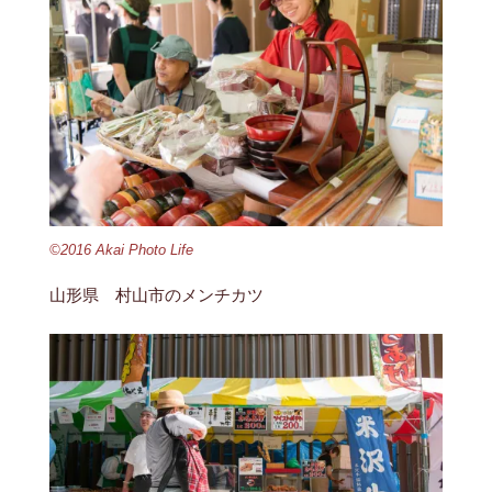
©2016 Akai Photo Life
山形県 村山市のメンチカツ