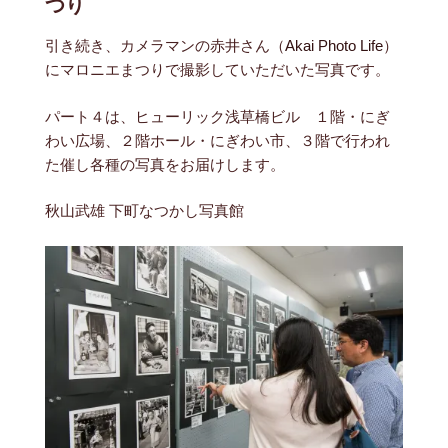
つり
引き続き、カメラマンの赤井さん（
Akai Photo Life
）
にマロニエまつりで撮影していただいた写真です。
パート４は、ヒューリック浅草橋ビル １階・にぎ
わい広場、２階ホール・にぎわい市、３階で行われ
た催し各種の写真をお届けします。
秋山武雄 下町なつかし写真館