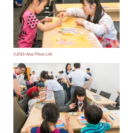
©2016 Akai Photo Life