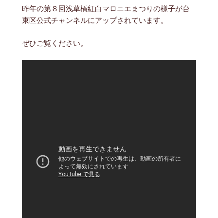
昨年の第８回浅草橋紅白マロニエまつりの様子が台
東区公式チャンネルにアップされています。
ぜひご覧ください。