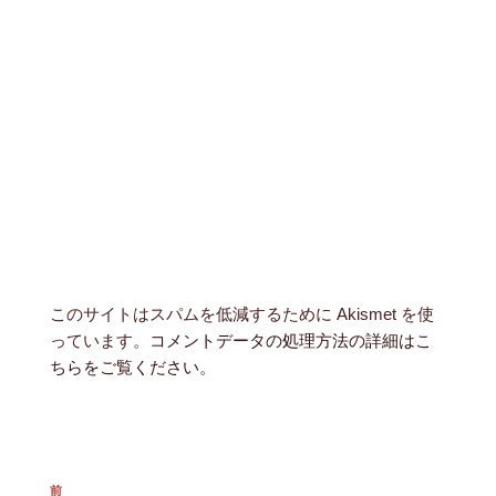
このサイトはスパムを低減するために Akismet を使
っています。
コメントデータの処理方法の詳細はこ
ちらをご覧ください
。
投
前
前