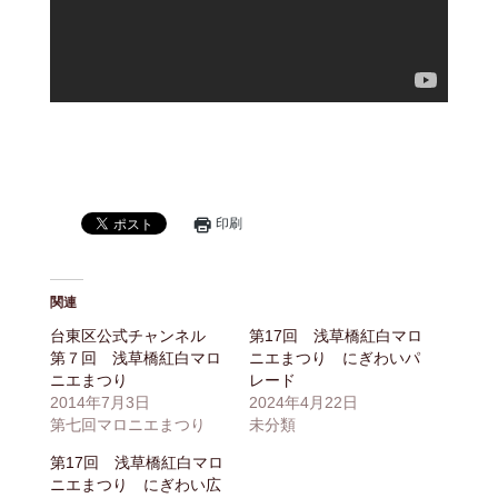
印刷
関連
台東区公式チャンネル
第17回 浅草橋紅白マロ
第７回 浅草橋紅白マロ
ニエまつり にぎわいパ
ニエまつり
レード
2014年7月3日
2024年4月22日
第七回マロニエまつり
未分類
第17回 浅草橋紅白マロ
ニエまつり にぎわい広